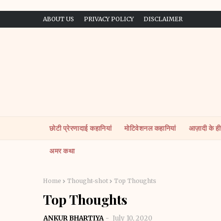
ABOUT US
PRIVACY POLICY
DISCLAIMER
छोटी प्रेरणादाई कहानियां
मोटिवेशनल कहानियां
आज़ादी के ह
अमर कथा
Home
Thought-shot
Top Thoughts
Top Thoughts
ANKUR BHARTIYA
July 10, 2020