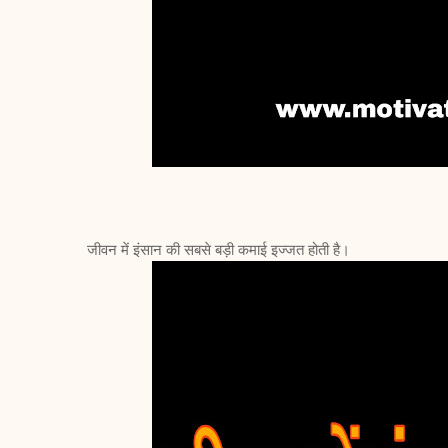
जीवन में इंसान की सबसे बड़ी कमाई इज्जत होती है।