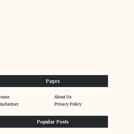
Pages
Home
About Us
isclaimer
Privacy Policy
Popular Posts