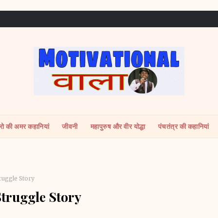
ीरो की अमर कहानियां
जीवनी
महापुरुष और वीर योद्धा
पंचतंत्र की कहानियां
Struggle Story
 Struggle Story