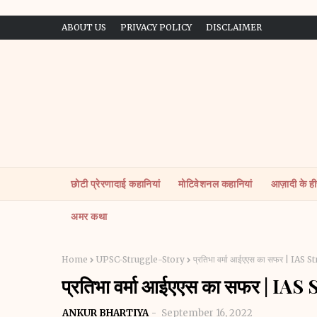
ABOUT US
PRIVACY POLICY
DISCLAIMER
छोटी प्रेरणादाई कहानियां
मोटिवेशनल कहानियां
आज़ादी के ह
अमर कथा
Home
UPSC-Struggle-Story
प्रतिभा वर्मा आईएएस का सफर | IAS 
प्रतिभा वर्मा आईएएस का सफर | IAS
ANKUR BHARTIYA
September 16, 2022