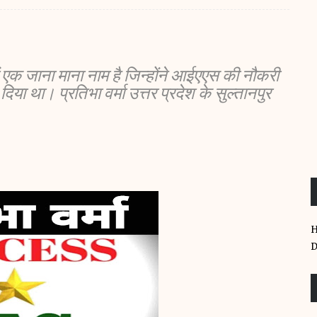
में एक जाना माना नाम है जिन्होंने आईएएस की नौकरी
ा था। प्रतिभा वर्मा उत्तर प्रदेश के सुल्तानपुर
D