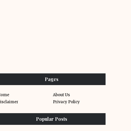
Pages
Home
About Us
isclaimer
Privacy Policy
Popular Posts