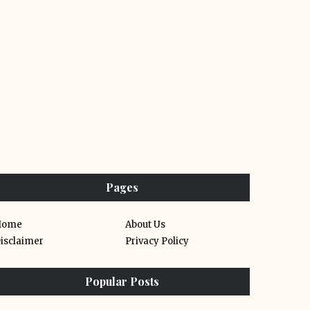
Pages
Home
About Us
isclaimer
Privacy Policy
Popular Posts