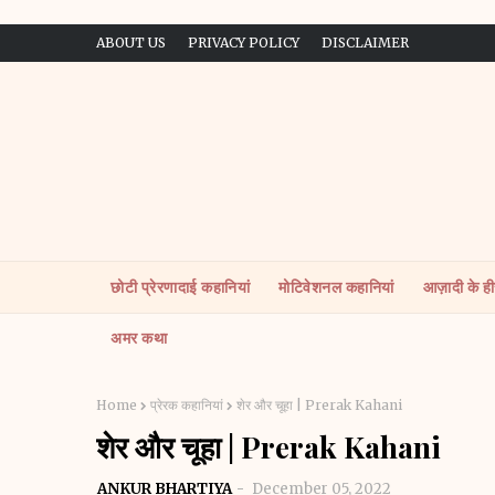
ABOUT US
PRIVACY POLICY
DISCLAIMER
छोटी प्रेरणादाई कहानियां
मोटिवेशनल कहानियां
आज़ादी के ह
अमर कथा
Home
प्रेरक कहानियां
शेर और चूहा | Prerak Kahani
शेर और चूहा | Prerak Kahani
ANKUR BHARTIYA
December 05, 2022