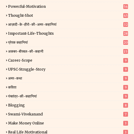
Powerful-Motivation
56
Thought-Shot
45
आज़ादी-के-हीरो-की-अमर-कहानियां
32
Important-Life-Thoughts
28
प्रेरक कहानियां
20
अकबर-बीरबल-की-कहानी
15
Career-Scope
9
UPSC-Struggle-Story
9
अमर-कथा
9
कविता
9
पंचतंत्र-की-कहानियां
9
Blogging
8
Swami-Vivekanand
7
Make Money Online
3
Real Life Motivational
3