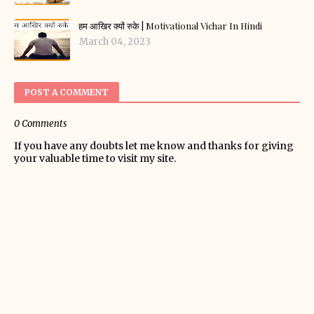
हम आखिर क्यों रुके | Motivational Vichar In Hindi
March 04, 2023
POST A COMMENT
0 Comments
If you have any doubts let me know and thanks for giving
your valuable time to visit my site.