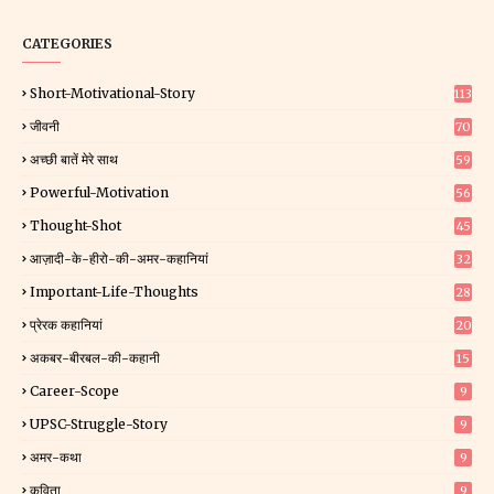
CATEGORIES
Short-Motivational-Story
113
जीवनी
70
अच्छी बातें मेरे साथ
59
Powerful-Motivation
56
Thought-Shot
45
आज़ादी-के-हीरो-की-अमर-कहानियां
32
Important-Life-Thoughts
28
प्रेरक कहानियां
20
अकबर-बीरबल-की-कहानी
15
Career-Scope
9
UPSC-Struggle-Story
9
अमर-कथा
9
कविता
9