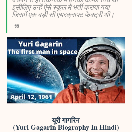
इसीलिए उन्हें ऐसे स्कूल में भर्ती कराया गया
जिसमें एक बड़ी सी एयरक्राफ्ट फैक्ट्री थी।
यूरी गागरिन
(Yuri Gagarin Biography In Hindi)