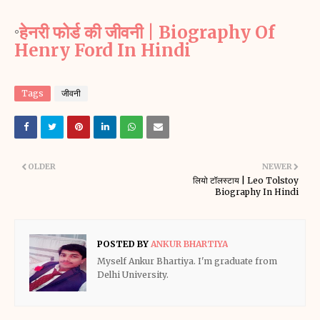
हेनरी फोर्ड की जीवनी | Biography Of
°
Henry Ford In Hindi
Tags
जीवनी
OLDER
NEWER
लियो टॉलस्टाय | Leo Tolstoy
Biography In Hindi
POSTED BY
ANKUR BHARTIYA
Myself Ankur Bhartiya. I'm graduate from
Delhi University.