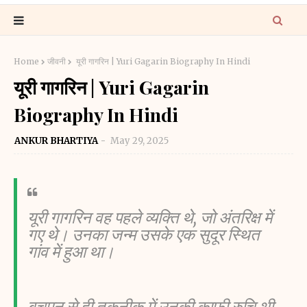
Home
जीवनी
यूरी गागरिन | Yuri Gagarin Biography In Hindi
यूरी गागरिन | Yuri Gagarin
Biography In Hindi
ANKUR BHARTIYA
May 29, 2025
यूरी गागरिन वह पहले व्यक्ति थे, जो अंतरिक्ष में
गए थे। उनका जन्म उसके एक सुदूर स्थित
गांव में हुआ था।
बचपन से ही तकनीक में उनकी काफी रुचि थी