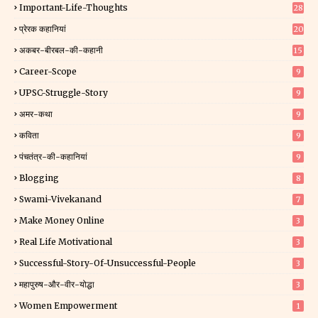
Important-Life-Thoughts
28
प्रेरक कहानियां
20
अकबर-बीरबल-की-कहानी
15
Career-Scope
9
UPSC-Struggle-Story
9
अमर-कथा
9
कविता
9
पंचतंत्र-की-कहानियां
9
Blogging
8
Swami-Vivekanand
7
Make Money Online
3
Real Life Motivational
3
Successful-Story-Of-Unsuccessful-People
3
महापुरुष-और-वीर-योद्धा
3
Women Empowerment
1