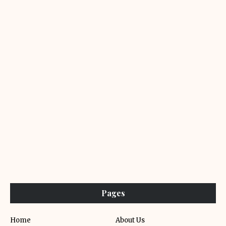
Pages
Home
About Us