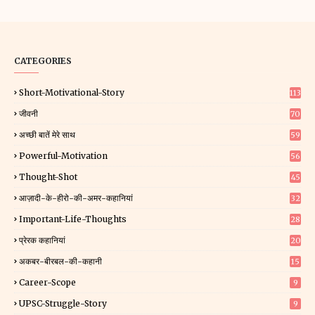
CATEGORIES
Short-Motivational-Story
113
जीवनी
70
अच्छी बातें मेरे साथ
59
Powerful-Motivation
56
Thought-Shot
45
आज़ादी-के-हीरो-की-अमर-कहानियां
32
Important-Life-Thoughts
28
प्रेरक कहानियां
20
अकबर-बीरबल-की-कहानी
15
Career-Scope
9
UPSC-Struggle-Story
9