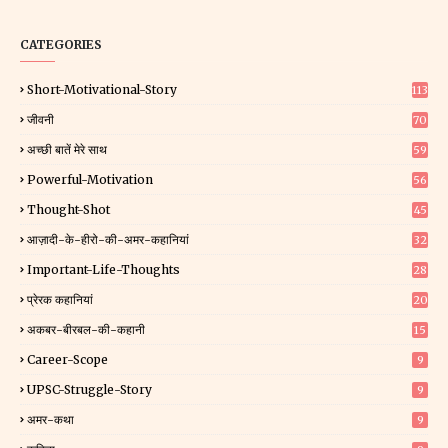
CATEGORIES
Short-Motivational-Story
113
जीवनी
70
अच्छी बातें मेरे साथ
59
Powerful-Motivation
56
Thought-Shot
45
आज़ादी-के-हीरो-की-अमर-कहानियां
32
Important-Life-Thoughts
28
प्रेरक कहानियां
20
अकबर-बीरबल-की-कहानी
15
Career-Scope
9
UPSC-Struggle-Story
9
अमर-कथा
9