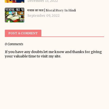
December 13, 2022
मजाक का फल | Moral Story In Hindi
September 09, 2022
POST A COMMENT
0 Comments
If you have any doubts let me know and thanks for giving
your valuable time to visit my site.