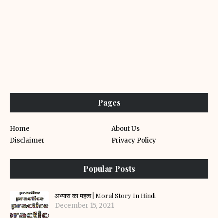
Pages
Home
About Us
Disclaimer
Privacy Policy
Popular Posts
अभ्यास का महत्व | Moral Story In Hindi
December 15, 2021