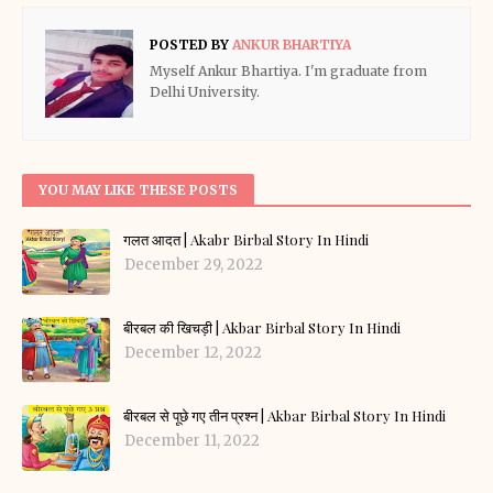
POSTED BY
ANKUR BHARTIYA
Myself Ankur Bhartiya. I'm graduate from
Delhi University.
YOU MAY LIKE THESE POSTS
गलत आदत | Akabr Birbal Story In Hindi
December 29, 2022
बीरबल की खिचड़ी | Akbar Birbal Story In Hindi
December 12, 2022
बीरबल से पूछे गए तीन प्रश्न | Akbar Birbal Story In Hindi
December 11, 2022