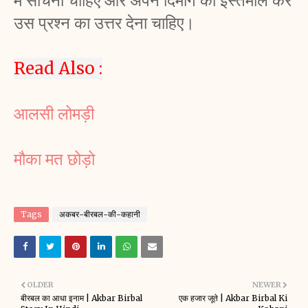
में सोचना चाहिए और अपने दिमाग का इस्तेमाल कर 
उस प्रश्न का उत्तर देना चाहिए। 
Read Also :
आलसी लोमड़ी 
मौका मत छोड़ो 
Tags
अकबर-बीरबल-की-कहानी
OLDER
NEWER
बीरबल का आधा इनाम | Akbar Birbal
एक हजार जूते | Akbar Birbal Ki