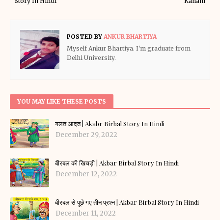
Story In Hindi
Kahani
POSTED BY
ANKUR BHARTIYA
Myself Ankur Bhartiya. I'm graduate from
Delhi University.
YOU MAY LIKE THESE POSTS
गलत आदत | Akabr Birbal Story In Hindi
December 29, 2022
बीरबल की खिचड़ी | Akbar Birbal Story In Hindi
December 12, 2022
बीरबल से पूछे गए तीन प्रश्न | Akbar Birbal Story In Hindi
December 11, 2022