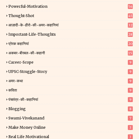
Powerful-Motivation
56
Thought-Shot
45
आज़ादी-के-हीरो-की-अमर-कहानियां
32
Important-Life-Thoughts
28
प्रेरक कहानियां
20
अकबर-बीरबल-की-कहानी
15
Career-Scope
9
UPSC-Struggle-Story
9
अमर-कथा
9
कविता
9
पंचतंत्र-की-कहानियां
9
Blogging
8
Swami-Vivekanand
7
Make Money Online
3
Real Life Motivational
3