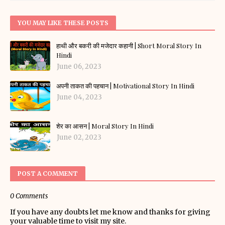
YOU MAY LIKE THESE POSTS
हाथी और बकरी की मजेदार कहानी | Short Moral Story In
Hindi
June 06, 2023
अपनी ताकत की पहचान | Motivational Story In Hindi
June 04, 2023
शेर का आसन | Moral Story In Hindi
June 02, 2023
POST A COMMENT
0 Comments
If you have any doubts let me know and thanks for giving
your valuable time to visit my site.